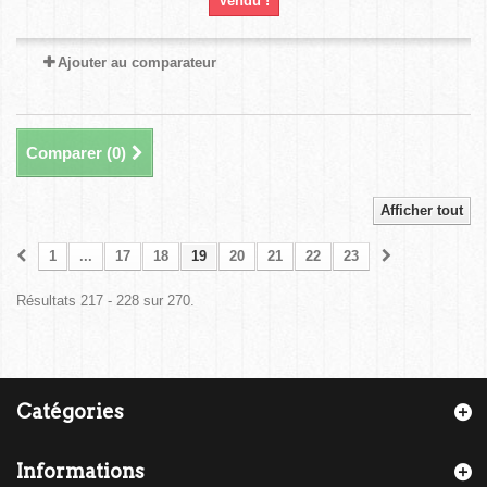
Vendu !
Ajouter au comparateur
Comparer (
0
)
Afficher tout
1
...
17
18
19
20
21
22
23
Résultats 217 - 228 sur 270.
Catégories
Informations