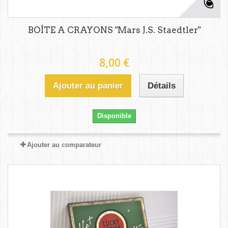
BOÎTE A CRAYONS "Mars J.S. Staedtler"
8,00 €
Ajouter au panier
Détails
Disponible
Ajouter au comparateur