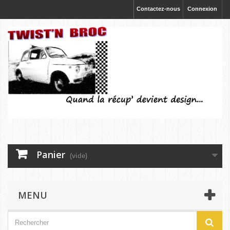
Contactez-nous
Connexion
Panier
(vide)
MENU