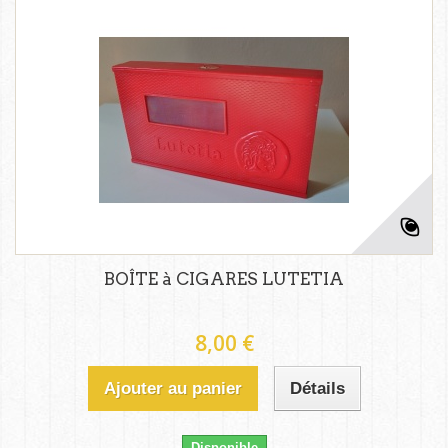
BOÎTE à CIGARES LUTETIA
8,00 €
Ajouter au panier
Détails
Disponible