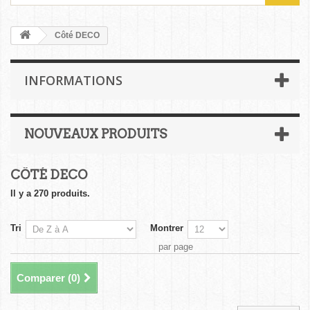
Côté DECO
INFORMATIONS
NOUVEAUX PRODUITS
CÔTÉ DECO
Il y a 270 produits.
Tri
Montrer
par page
Comparer (
0
)