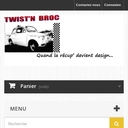
Contactez-nous
Connexion
Panier
(vide)
MENU