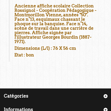
Ancienne affiche scolaire Collection
Rossignol - Coopération Pédagogique -
Montmorillon Vienne, années "50".
Face n°13, esquimaux chassant le
phoque sur la banquise. Face n°14,
scène de travail dans une carrière de
pierres. Affiche signée par
l'illustrateur Georges Bourdin (1887-
1971).
Dimensions (L/l) : 76 X 56 cm
Etat : bon
Catégories
Informations