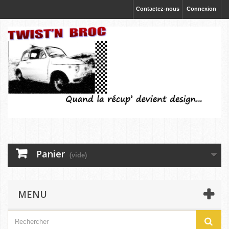
Contactez-nous
Connexion
Panier
(vide)
MENU