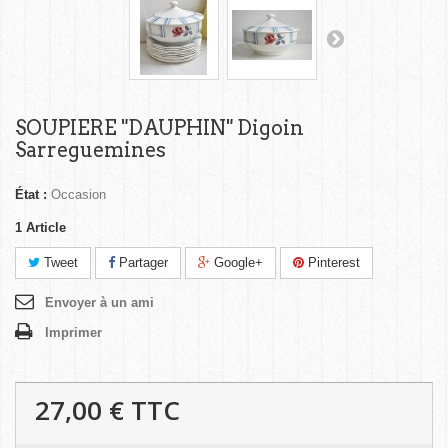
SOUPIERE "DAUPHIN" Digoin
Sarreguemines
État :
Occasion
1
Article
Tweet
Partager
Google+
Pinterest
Envoyer à un ami
Imprimer
27,00 €
TTC