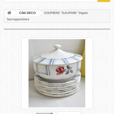
Côté DECO
SOUPIERE "DAUPHIN" Digoin
Sarreguemines