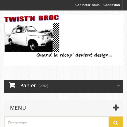
Contactez-nous
Connexion
Panier
(vide)
MENU