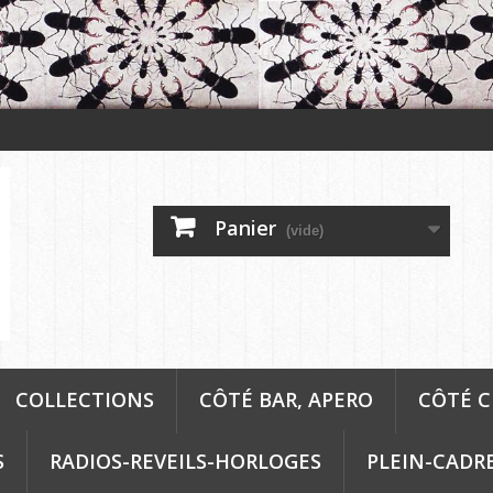
Panier
(vide)
COLLECTIONS
CÔTÉ BAR, APERO
CÔTÉ C
S
RADIOS-REVEILS-HORLOGES
PLEIN-CADR