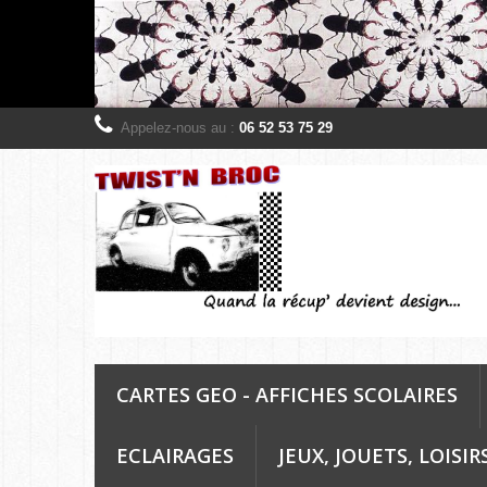
Appelez-nous au :
06 52 53 75 29
CARTES GEO - AFFICHES SCOLAIRES
ECLAIRAGES
JEUX, JOUETS, LOISIR