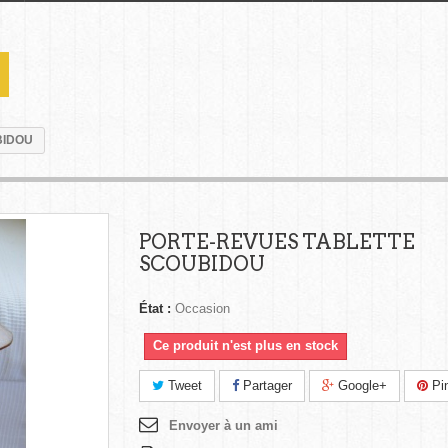
BIDOU
PORTE-REVUES TABLETTE
SCOUBIDOU
État :
Occasion
Ce produit n'est plus en stock
Tweet
Partager
Google+
Pin
Envoyer à un ami