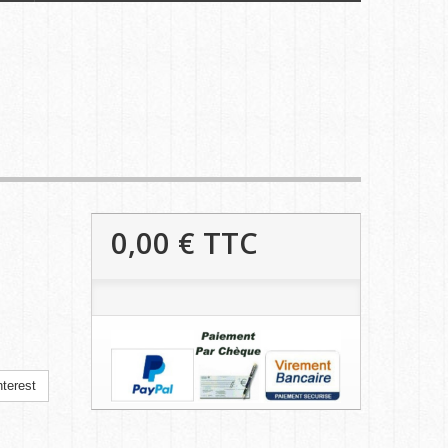
0,00 €
TTC
terest