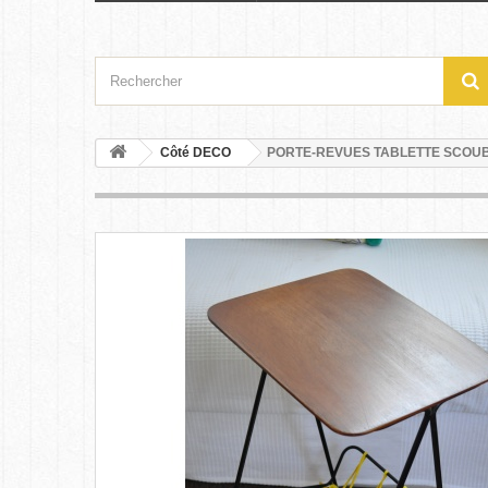
Côté DECO
PORTE-REVUES TABLETTE SCOU