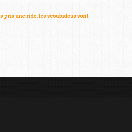
as pris une ride, les scoubidous sont