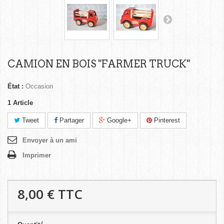
CAMION EN BOIS "FARMER TRUCK"
État :
Occasion
1
Article
Tweet
Partager
Google+
Pinterest
Envoyer à un ami
Imprimer
8,00 €
TTC