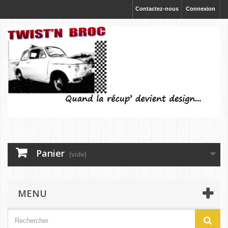
Contactez-nous
Connexion
Panier
(vide)
MENU