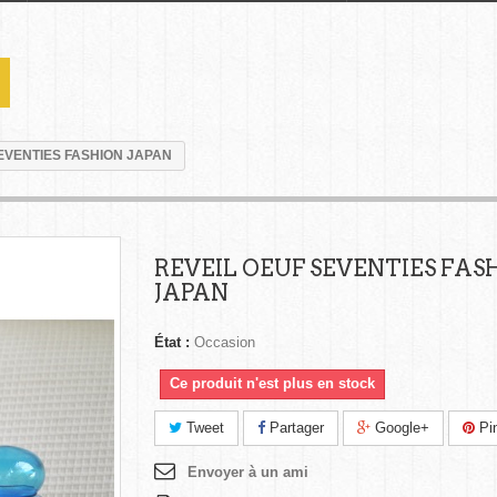
EVENTIES FASHION JAPAN
REVEIL OEUF SEVENTIES FAS
JAPAN
État :
Occasion
Ce produit n'est plus en stock
Tweet
Partager
Google+
Pin
Envoyer à un ami