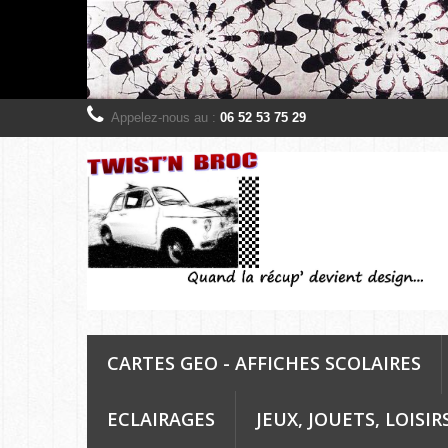
Appelez-nous au :
06 52 53 75 29
CARTES GEO - AFFICHES SCOLAIRES
ECLAIRAGES
JEUX, JOUETS, LOISIR