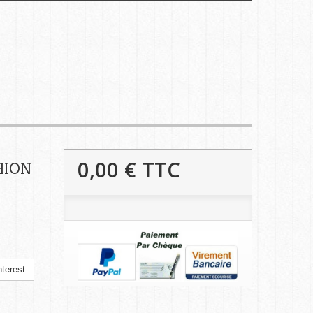
0,00 €
TTC
HION
terest