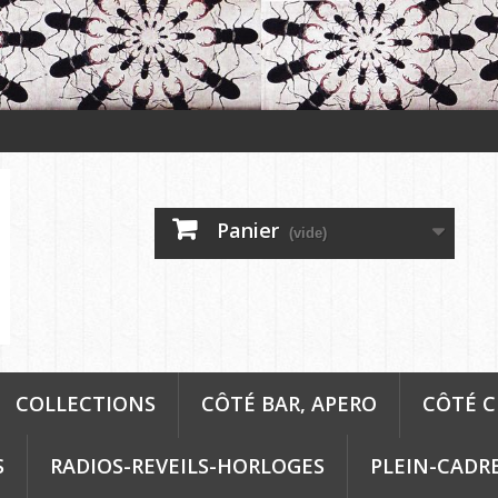
Panier
(vide)
COLLECTIONS
CÔTÉ BAR, APERO
CÔTÉ C
S
RADIOS-REVEILS-HORLOGES
PLEIN-CADR