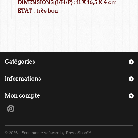
DIMENSIONS (l/H/P) : 11 X 16,5 X 4 cm
ETAT : très bon
Catégories
Informations
Mon compte
© 2026 - Ecommerce software by PrestaShop™