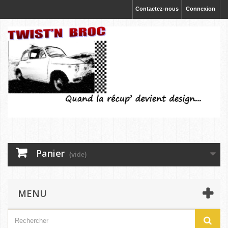
Contactez-nous
Connexion
Panier
(vide)
MENU